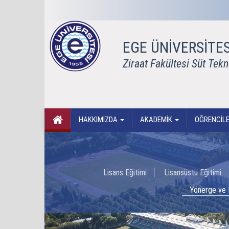
EGE ÜNİVERSİTES
Ziraat Fakültesi Süt Tek
HAKKIMIZDA
AKADEMİK
ÖĞRENCİLE
Lisans Eğitimi
Lisansüstü Eğitimi
Yönerge ve İ