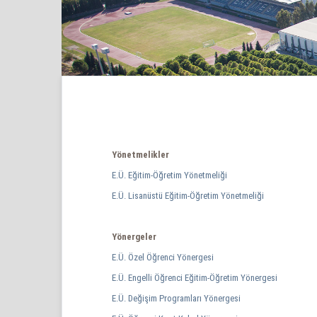
Yönetmelikler
E.Ü. Eğitim-Öğretim Yönetmeliği
E.Ü. Lisanüstü Eğitim-Öğretim Yönetmeliği
Yönergeler
E.Ü. Özel Öğrenci Yönergesi
E.Ü. Engelli Öğrenci Eğitim-Öğretim Yönergesi
E.Ü. Değişim Programları Yönergesi